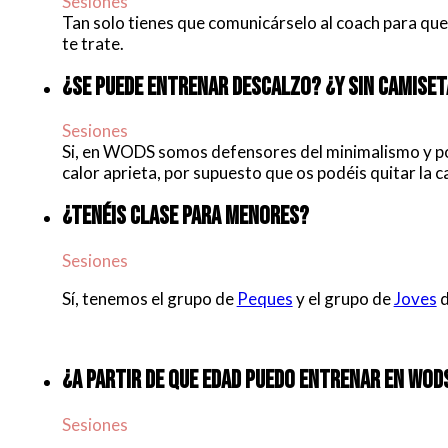
Sesiones
Tan solo tienes que comunicárselo al coach para qu
te trate.
¿SE PUEDE ENTRENAR DESCALZO? ¿Y SIN CAMISET
Sesiones
Si, en WODS somos defensores del minimalismo y por 
calor aprieta, por supuesto que os podéis quitar la 
¿TENÉIS CLASE PARA MENORES?
Sesiones
Sí, tenemos el grupo de
Peques
y el grupo de
Joves
d
¿A PARTIR DE QUE EDAD PUEDO ENTRENAR EN WOD
Sesiones