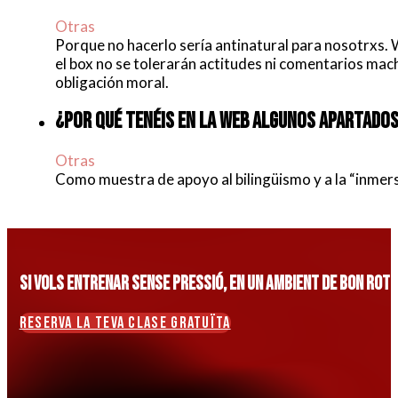
Otras
Porque no hacerlo sería antinatural para nosotrxs. 
el box no se tolerarán actitudes ni comentarios mac
obligación moral.
¿POR QUÉ TENÉIS EN LA WEB ALGUNOS APARTADO
Otras
Como muestra de apoyo al bilingüismo y a la “inmers
SI VOLS ENTRENAR SENSE PRESSIÓ, EN UN AMBIENT DE BON ROTL
RESERVA LA TEVA CLASE GRATUÏTA