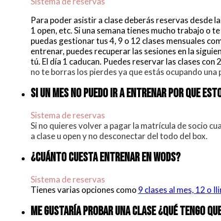
Sistema de reservas
Para poder asistir a clase deberás reservas desde la
1 open, etc. Si una semana tienes mucho trabajo o t
puedas gestionar tus 4, 9 o 12 clases mensuales co
entrenar, puedes recuperar las sesiones en la sigui
tú. El día 1 caducan. Puedes reservar las clases con 
no te borras los pierdes ya que estás ocupando una
SI UN MES NO PUEDO IR A ENTRENAR POR QUE EST
Sistema de reservas
Si no quieres volver a pagar la matrícula de socio cu
a clase u open y no desconectar del todo del box.
¿CUÁNTO CUESTA ENTRENAR EN WODS?
Sistema de reservas
Tienes varias opciones como
9 clases al mes, 12 o I
ME GUSTARÍA PROBAR UNA CLASE ¿QUÉ TENGO QU