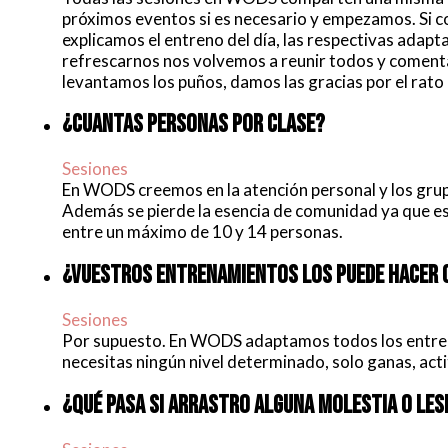
próximos eventos si es necesario y empezamos. Si co
explicamos el entreno del día, las respectivas adapt
refrescarnos nos volvemos a reunir todos y comentam
levantamos los puños, damos las gracias por el rat
¿CUANTAS PERSONAS POR CLASE?
Sesiones
En WODS creemos en la atención personal y los grup
Además se pierde la esencia de comunidad ya que es d
entre un máximo de 10 y 14 personas.
¿VUESTROS ENTRENAMIENTOS LOS PUEDE HACER 
Sesiones
Por supuesto. En WODS adaptamos todos los entreno
necesitas ningún nivel determinado, solo ganas, acti
¿QUÉ PASA SI ARRASTRO ALGUNA MOLESTIA O LES