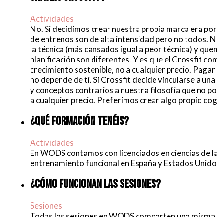
Actividades
No. Si decidimos crear nuestra propia marca era po
de entrenos son de alta intensidad pero no todos. 
la técnica (más cansados igual a peor técnica) y que
planificación son diferentes. Y es que el Crossfit 
crecimiento sostenible, no a cualquier precio. Paga
no depende de ti. Si Crossfit decide vincularse a 
y conceptos contrarios a nuestra filosofía que no p
a cualquier precio. Preferimos crear algo propio 
¿QUÉ FORMACIÓN TENÉIS?
Actividades
En WODS contamos con licenciados en ciencias de la 
entrenamiento funcional en España y Estados Unidos
¿CÓMO FUNCIONAN LAS SESIONES?
Sesiones
Todas las sesiones en WODS comparten una misma est