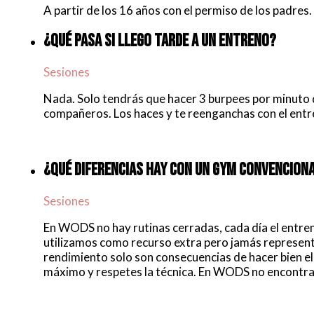
A partir de los 16 años con el permiso de los padres.
¿QUÉ PASA SI LLEGO TARDE A UN ENTRENO?
Sesiones
Nada. Solo tendrás que hacer 3 burpees por minuto 
compañeros. Los haces y te reenganchas con el entr
¿QUÉ DIFERENCIAS HAY CON UN GYM CONVENCION
Sesiones
En WODS no hay rutinas cerradas, cada día el entren
utilizamos como recurso extra pero jamás representan
rendimiento solo son consecuencias de hacer bien el 
máximo y respetes la técnica. En WODS no encontrará