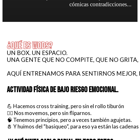
cómicas contradicciones...
¿QUÉ ES WODS?
UN BOX. UN ESPACIO.
UNA GENTE QUE NO COMPITE, QUE NO GRITA, 
AQUÍ ENTRENAMOS PARA SENTIRNOS MEJOR, N
ACTIVIDAD FÍSICA DE BAJO RIESGO EMOCIONAL.
💪 Hacemos cross training, pero sin el rollo tiburón
🧘‍♀️ Nos movemos, pero sin fliparnos.
🧠 Tenemos principios, pero a veces también agujetas.
🧂 Y huimos del “basiqueo”, para eso ya están las cadenas