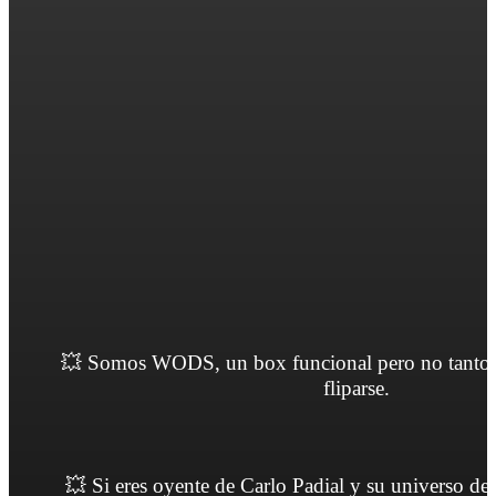
💥 Somos WODS, un box funcional pero no tanto, 
fliparse.
💥 Si eres oyente de Carlo Padial y su universo de